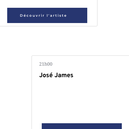
Découvrir l'artiste
21h00 
José James