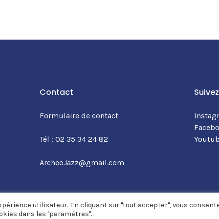
Contact
Suive
Formulaire de contact
Instag
Faceb
Tél : 02 35 34 24 82
Youtu
ArcheoJazz@gmail.com
périence utilisateur. En cliquant sur "tout accepter", vous consent
okies dans les "paramètres"..