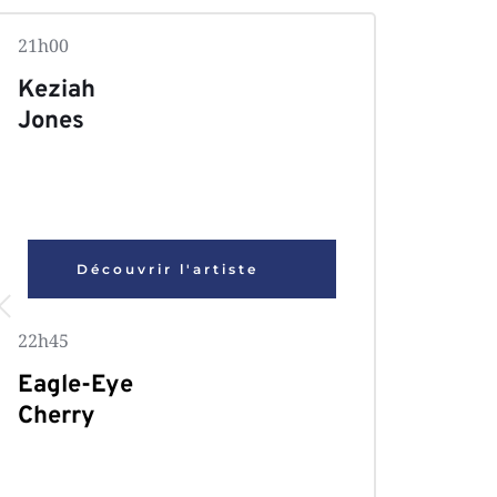
21h00 
Keziah 
Jones
Découvrir l'artiste
22h45
Eagle-Eye 
Cherry