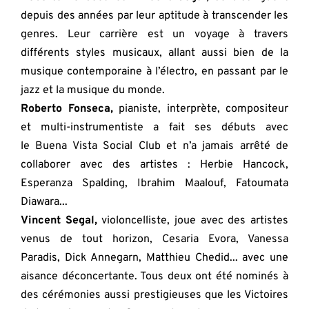
depuis des années par leur aptitude à transcender les 
genres. Leur carrière est un voyage à travers 
différents styles musicaux, allant aussi bien de la 
musique contemporaine à l’électro, en passant par le 
jazz et la musique du monde.
Roberto Fonseca,
 pianiste, interprète, compositeur 
et multi-instrumentiste a fait ses débuts avec 
le Buena Vista Social Club et n’a jamais arrêté de 
collaborer avec des artistes : Herbie Hancock, 
Esperanza Spalding, Ibrahim Maalouf, Fatoumata 
Diawara...
Vincent Segal,
 violoncelliste, joue avec des artistes 
venus de tout horizon, Cesaria Evora, Vanessa 
Paradis, Dick Annegarn, Matthieu Chedid... avec une 
aisance déconcertante. Tous deux ont été nominés à 
des cérémonies aussi prestigieuses que les Victoires 