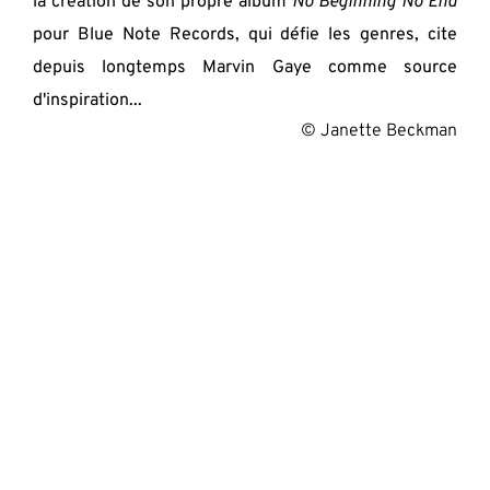
la création de son propre album 
No Beginning No End
pour Blue Note Records, qui défie les genres, cite 
depuis longtemps Marvin Gaye comme source 
d'inspiration...
© Janette Beckman