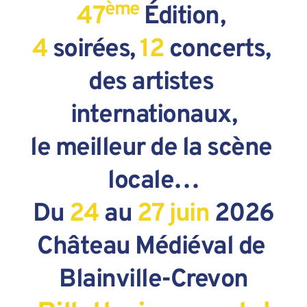
ème
47
 Édition, 
4
soirées,
12
concerts, 
des artistes 
internationaux,
le meilleur de la scène 
locale…
Du
24 
au
 27 juin
2026
Château Médiéval de 
Blainville-Crevon