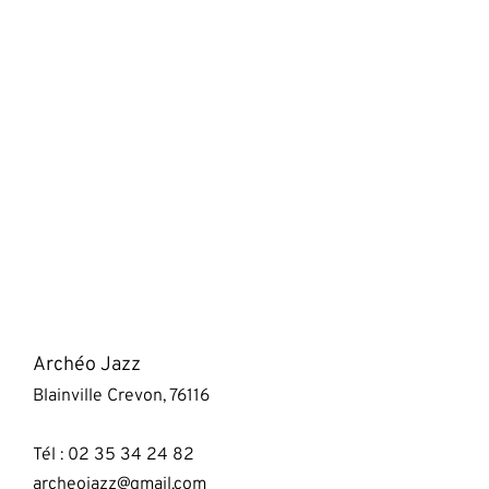
Archéo Jazz
Blainville Crevon, 76116
Tél : 02 35 34 24 82
archeojazz@gmail.com