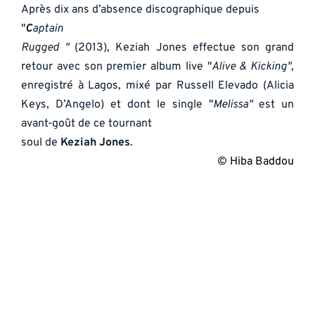
Après dix ans d’absence discographique depuis 
"
C
aptain
Rugged "
 (2013), Keziah Jones effectue son grand 
retour avec son premier album live "
Alive & Kicking"
, 
enregistré à Lagos, mixé par Russell Elevado (Alicia 
Keys, D’Angelo) et dont le single "
Melissa"
 est un 
avant-goût de ce tournant
soul de 
Keziah Jones
. 
© Hiba Baddou