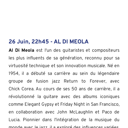
26 Juin, 22h45 - 
AL DI MEOLA
Al Di Meola 
est l'un des guitaristes et compositeurs 
les plus influents de sa génération, reconnu pour sa 
virtuosité technique et son innovation musicale. Né en 
1954, il a débuté sa carrière au sein du légendaire 
groupe de fusion jazz Return to Forever, avec 
Chick Corea. Au cours de ses 50 ans de carrière, il a 
révolutionné la guitare avec des albums iconiques 
comme Elegant Gypsy et Friday Night in San Francisco, 
en collaboration avec John McLaughlin et Paco de 
Lucia. Pionnier dans l'intégration de la musique du 
monde avec le jazz, il a exploré des influences variées, 