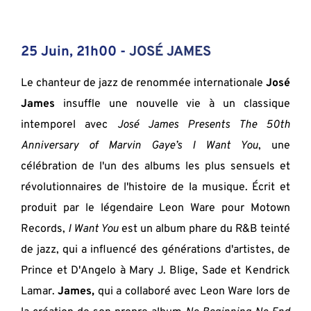
25 Juin, 21h00 - 
JOSÉ JAMES
Le chanteur de jazz de renommée internationale 
José 
James
 insuffle une nouvelle vie à un classique 
intemporel avec 
José James Presents The 50th 
Anniversary of Marvin Gaye’s I Want You
, une 
célébration de l'un des albums les plus sensuels et 
révolutionnaires de l'histoire de la musique. Écrit et 
produit par le légendaire Leon Ware pour Motown 
Records, 
I Want You
 est un album phare du R&B teinté 
de jazz, qui a influencé des générations d'artistes, de 
Prince et D'Angelo à Mary J. Blige, Sade et Kendrick 
Lamar. 
James,
 qui a collaboré avec Leon Ware lors de 